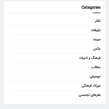
Categories
تئاتر
تبلیغات
سینما
عکس
فرهنگ و ادبیات
مطالب
موسیقی
میراث فرهنگی
هنرهای تجسمی