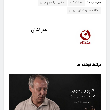
برچسب ها:
«دلکوک»
«شبی با مِهرِ جان
خانه هنرمندان ایران
هنر نشان
مرتبط
نوشته ها