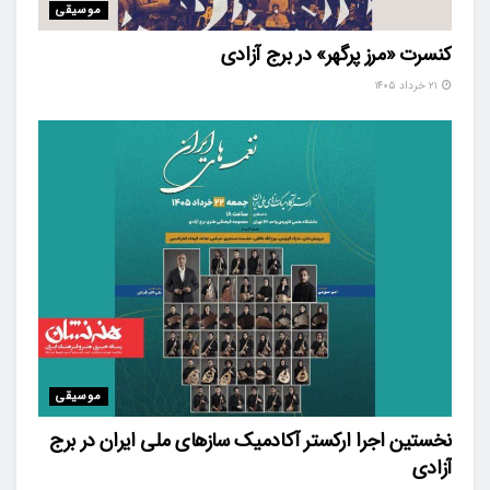
موسیقی
کنسرت «مرز پرگهر» در برج آزادی
۲۱ خرداد ۱۴۰۵
موسیقی
نخستین اجرا ارکستر آکادمیک سازهای ملی ایران در برج
آزادی