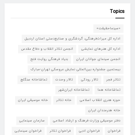
Topics
«سینماحقیقت»
اداره کل میراث‌فرهنگی، گردشگری و صنایع‌دستی استان اردبیل
اداره کل هنرهای نمایشی
انجمن تئاتر انقلاب و دفاع مقدس
انجمن سینمای جوانان ایران
بنیاد فرهنگی روایت فتح
بیستمین جشنواره بین‌المللی نمایش عروسکی تهران-مبارک
تئاتر فجر
تالار رودکی
تالار وحدت
تماشاخانه سنگلج
تماشاخانه هما
تماشاخانه‌ ایران‌شهر
حوزه هنری انقلاب اسلامی
خانه تئاتر
خانه موسیقی ایران
خانه هنرمندان ایران
دفتر موسیقی وزارت فرهنگ و ارشاد اسلامی
سازمان سینمایی
فراخوان
فراخوان ادبی
فراخوان تئاتر
فراخوان سینمایی