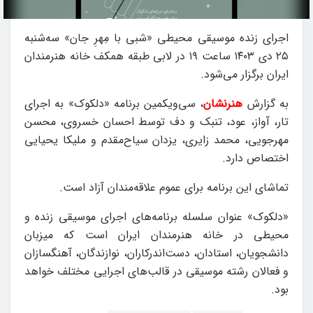
اجرای زنده موسیقی محیطی «شبی با مِهرِ جان» سه‌شنبه
۲۵ دی ۱۴۰۳ ساعت ۱۹ در لابی طبقه همکف خانه هنرمندان
ایران برگزار می‌شود.
به گزارش
هنرنشان
، سی‌ویکمین برنامه «دلکوک» به اجرای
تار، آواز، عود، تنبک و دف توسط احسان خسروی، محسن
مهرجویی، محمد زایری، یزدان سیاح‌مقدم و ملیکا یحیایی
اختصاص دارد.
تماشای این برنامه برای عموم علاقه‌مندان آزاد است.
«دلکوک» عنوان سلسله برنامه‌های اجرای موسیقی زنده و
محیطی در خانه هنرمندان ایران است که میزبان
دانشجویان، استادان، دست‌اندرکاران، نوازندگان، آهنگسازان
و فعالان رشته موسیقی در قالب‌های اجرایی مختلف خواهد
بود.