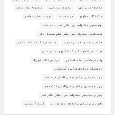
مجموعه تئاتر شهر
مجموعه تئاترشهر
مجموعه تئاتر لبخند
مرکز تئاتر مولوی
موزه سینما
موزه هنرهای معاصر
نوزدهمین جشنواره بین‌المللی «سینماحقیقت»
هجدهمین جشنواره بین‌المللی فیلم مستند ایران
هفتمین جشنواره تئاتر «شهر»
وزارت فرهنگ و ارشاد اسلامی
وزارت میراث‌فرهنگی، گردشگری و صنایع‌دستی
وزیر فرهنگ و ارشاد اسلامی
پردیس تئاتر شهرزاد
پژوهشگاه میراث‌فرهنگی و گردشگری
چهل و سومین جشنواره بین المللی فیلم فجر
چهل و سومین جشنواره بین‌المللی تئاتر فجر
چهل و چهارمین جشنواره بین المللی تئاتر فجر
کانون پرورش فکری کودکان و نوجوانان
گالری آرتیبیشن