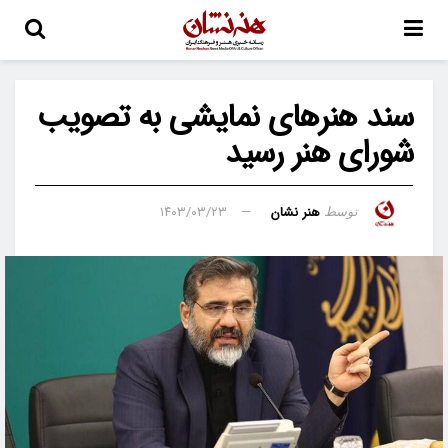
سند هنرهای نمایشی به تصویب
شورای هنر رسید
هنر نشان
۱۴۰۳/۰۳/۲۳
توسط