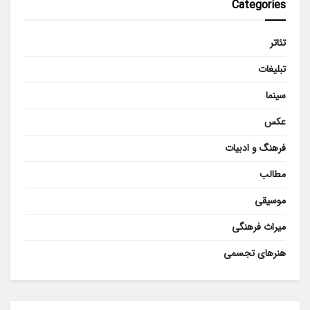
Categories
تئاتر
تبلیغات
سینما
عکس
فرهنگ و ادبیات
مطالب
موسیقی
میراث فرهنگی
هنرهای تجسمی