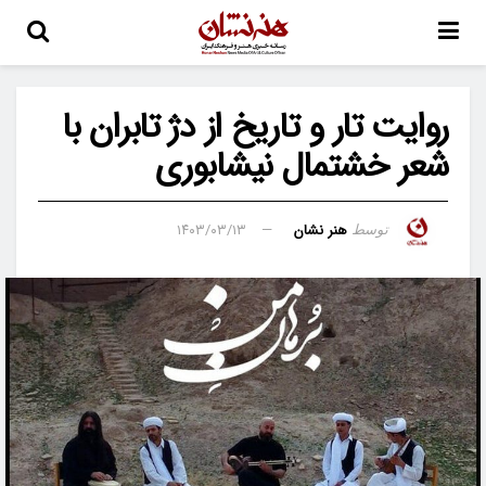
روایت تار و تاریخ از دژ تابران با
شعر خشتمال نیشابوری
هنر نشان
۱۴۰۳/۰۳/۱۳
توسط