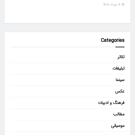
۱۹ خرداد ۱۴۰۵
Categories
تئاتر
تبلیغات
سینما
عکس
فرهنگ و ادبیات
مطالب
موسیقی