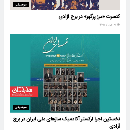
موسیقی
کنسرت «مرز پرگهر» در برج آزادی
۲۱ خرداد ۱۴۰۵
موسیقی
نخستین اجرا ارکستر آکادمیک سازهای ملی ایران در برج
آزادی