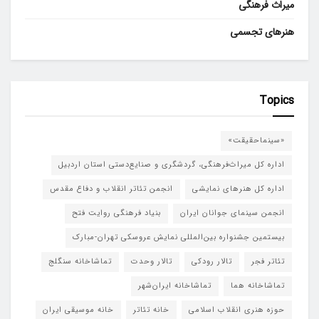
میراث فرهنگی
هنرهای تجسمی
Topics
«سینماحقیقت»
اداره کل میراث‌فرهنگی، گردشگری و صنایع‌دستی استان اردبیل
اداره کل هنرهای نمایشی
انجمن تئاتر انقلاب و دفاع مقدس
انجمن سینمای جوانان ایران
بنیاد فرهنگی روایت فتح
بیستمین جشنواره بین‌المللی نمایش عروسکی تهران-مبارک
تئاتر فجر
تالار رودکی
تالار وحدت
تماشاخانه سنگلج
تماشاخانه هما
تماشاخانه‌ ایران‌شهر
حوزه هنری انقلاب اسلامی
خانه تئاتر
خانه موسیقی ایران