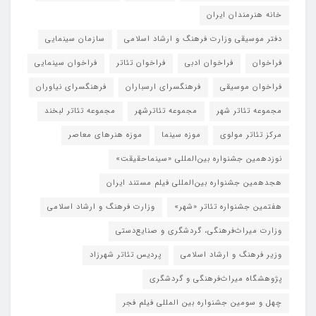
خانه هنرمندان ایران
دفتر موسیقی وزارت فرهنگ و ارشاد اسلامی
سازمان سینمایی
فراخوان
فراخوان ادبی
فراخوان تئاتر
فراخوان سینمایی
فراخوان موسیقی
فرهنگسرای ارسباران
فرهنگسرای نیاوران
مجموعه تئاتر شهر
مجموعه تئاترشهر
مجموعه تئاتر لبخند
مرکز تئاتر مولوی
موزه سینما
موزه هنرهای معاصر
نوزدهمین جشنواره بین‌المللی «سینماحقیقت»
هجدهمین جشنواره بین‌المللی فیلم مستند ایران
هفتمین جشنواره تئاتر «شهر»
وزارت فرهنگ و ارشاد اسلامی
وزارت میراث‌فرهنگی، گردشگری و صنایع‌دستی
وزیر فرهنگ و ارشاد اسلامی
پردیس تئاتر شهرزاد
پژوهشگاه میراث‌فرهنگی و گردشگری
چهل و سومین جشنواره بین المللی فیلم فجر