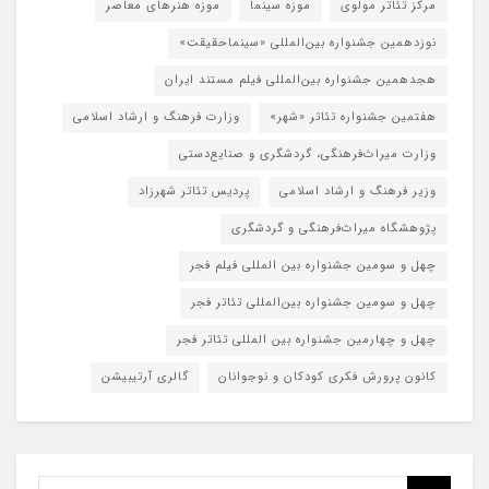
مرکز تئاتر مولوی
موزه سینما
موزه هنرهای معاصر
نوزدهمین جشنواره بین‌المللی «سینماحقیقت»
هجدهمین جشنواره بین‌المللی فیلم مستند ایران
هفتمین جشنواره تئاتر «شهر»
وزارت فرهنگ و ارشاد اسلامی
وزارت میراث‌فرهنگی، گردشگری و صنایع‌دستی
وزیر فرهنگ و ارشاد اسلامی
پردیس تئاتر شهرزاد
پژوهشگاه میراث‌فرهنگی و گردشگری
چهل و سومین جشنواره بین المللی فیلم فجر
چهل و سومین جشنواره بین‌المللی تئاتر فجر
چهل و چهارمین جشنواره بین المللی تئاتر فجر
کانون پرورش فکری کودکان و نوجوانان
گالری آرتیبیشن