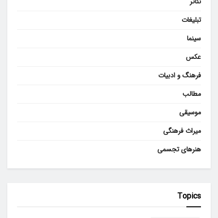
تئاتر
تبلیغات
سینما
عکس
فرهنگ و ادبیات
مطالب
موسیقی
میراث فرهنگی
هنرهای تجسمی
Topics