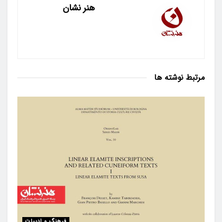
هنر نشان
مرتبط
نوشته ها
فرهنگ و ادبیات