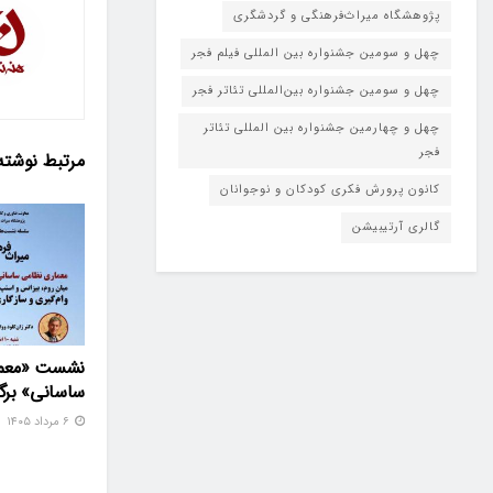
پژوهشگاه میراث‌فرهنگی و گردشگری
چهل و سومین جشنواره بین المللی فیلم فجر
چهل و سومین جشنواره بین‌المللی تئاتر فجر
چهل و چهارمین جشنواره بین المللی تئاتر
فجر
مرتبط
نوشته
کانون پرورش فکری کودکان و نوجوانان
گالری آرتیبیشن
نشست «معما
ساسانی» برگز
۶ مرداد ۱۴۰۵