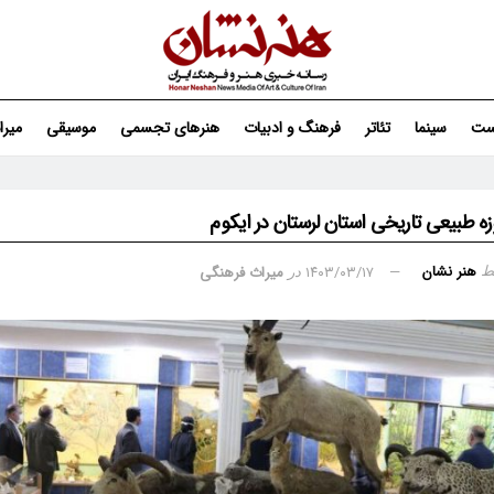
ست
سینما
تئاتر
فرهنگ و ادبیات
هنرهای تجسمی
موسیقی
میر
طبیعی تاریخی استان لرستان در ایکوم
هنر نشان
۱۴۰۳/۰۳/۱۷
میراث فرهنگی
ط
در