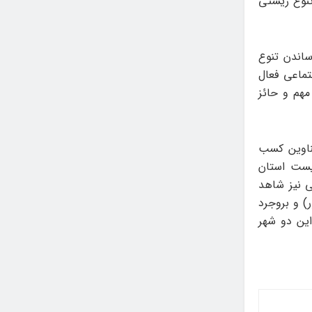
 تنوع زیستی
ساندن تنوع
ماعی فعال
مهم و حائز
ناوین کسب
یست استان
تی نیز شاهد
) و بروجرد
این دو شهر