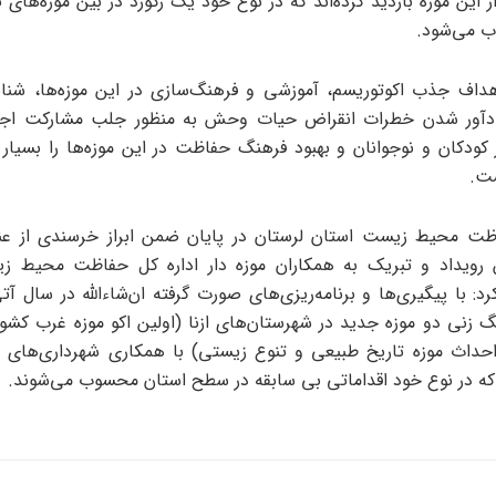
ر از این موزه بازدید کرده‌اند که در نوع خود یک رکورد در بین موزه‌های
 می‌شود.
اهداف جذب اکوتوریسم، آموزشی و فرهنگ‌سازی در این موزه‌ها، شنا
دآور شدن خطرات انقراض حیات وحش به منظور جلب مشارکت اجت
دکان و نوجوانان و بهبود فرهنگ حفاظت در این موزه‌ها را بسیار 
ت.
ظت محیط زیست استان لرستان در پایان ضمن ابراز خرسندی از ع
 رویداد و تبریک به همکاران موزه دار اداره‌ کل حفاظت محیط ز
د: با پیگیری‌ها و برنامه‌ریزی‌های صورت گرفته ان‌شاءالله در سال آ
نگ زنی دو موزه جدید در شهرستان‌های ازنا (اولین اکو موزه غرب کشور
حداث موزه تاریخ طبیعی و تنوع زیستی) با همکاری شهرداری‌های 
که در نوع خود اقداماتی بی سابقه در سطح استان محسوب می‌شوند.