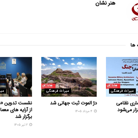
هنر نشان
 ها
میراث فرهنگی
میراث فرهنگی
میر
ری نظامی
دژ الموت ثبت جهانی شد
نشست تدوین «س
ار می‌شود
از آرایه های معما
۴ مرداد ۱۴۰۵
برگزار شد
۲ تیر ۱۴۰۵