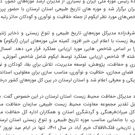
ده رئیس موزه ملی ایران و بسیاری از مدیران ارشد موزه‌های کشور، د
ران برگزار شد و موزه های تاریخ طبیعی استان لرستان با حضور پ
خص‌های مورد نظر ایکوم از جمله خلاقیت و نوآوری و کودکان حائز رتبه 
ف‌زاده مدیرکل موزه‌های تاریخ طبیعی و تنوع زیستی و ذخایر ژنت
زیست با اعلام این خبر افزود: کمیته ملی موزه‌های ایران (ایکوم) هر
 بر اساس شاخص هایی مورد ارزیابی عملکرد قرار می دهد. امسال 
سال‌های گذشته ١۴ شاخص ارزیابی عملکرد توسط ایکوم شامل شاخص آموزش،
ری و حفاظت، پژوهش، توسعه مدیریت، تلاش برای بقا، کودکان و نوج
 فضای مجازی، خلاقیت و نوآوری، مناسب سازی برای معلولین، استاند
یکی و معرفی اعلام شد و استان لرستان در بین کل موزه‌های کشور درخ
ند مدیرکل حفاظت محیط زیست استان لرستان در این خصوص گفت: با
بل تقدیر مجموعه معاونت محیط زیست طبیعی سازمان حفاظت م
 کل میراث‌فرهنگی و گردشگری استان و همکاران اداره‌ کل حفاظت
ن، با جانمایی مناسب موزه تاریخ طبیعی و تنوع زیستی استان لرس