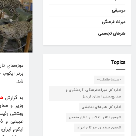
موسیقی
میراث فرهنگی
هنرهای تجسمی
Topics
موزه‌های ت
برتر ایکوم،
«سینماحقیقت»
شد.
اداره کل میراث‌فرهنگی، گردشگری و
به گزارش
هن
صنایع‌دستی استان اردبیل
وزیر و معا
اداره کل هنرهای نمایشی
بهشتی رئیس 
انجمن تئاتر انقلاب و دفاع مقدس
طبیعی و ذخ
انجمن سینمای جوانان ایران
ایکوم ایران