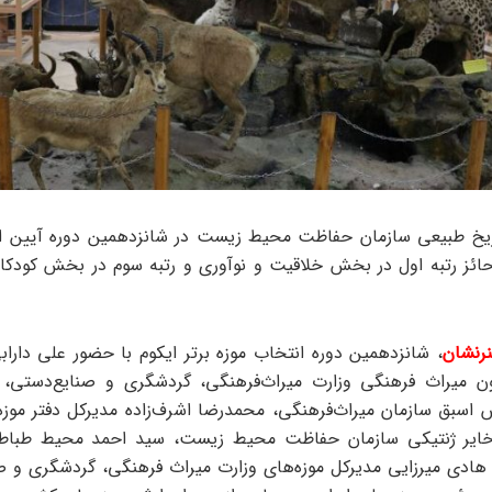
اریخ طبیعی سازمان حفاظت محیط زیست در شانزدهمین دوره آیین ان
 حائز رتبه اول در بخش خلاقیت و نوآوری و رتبه سوم در بخش کودکا
رنشان
، شانزدهمین دوره انتخاب موزه برتر ایکوم با حضور علی دارابی
ون میراث‌ فرهنگی وزارت میراث‌فرهنگی، گردشگری و صنایع‌دستی،
اسبق سازمان میراث‌فرهنگی، محمدرضا اشرف‌زاده مدیرکل دفتر موزه
ایر ژنتیکی سازمان حفاظت محیط زیست، سید احمد محیط طباط
، هادی میرزایی مدیرکل موزه‌های وزارت میراث‌ فرهنگی، گردشگری و ص