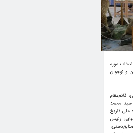
تخاب موزه
ن و نوجوان
، قائم‌مقام
 سید محمد
 ملی تاریخ
بایی رئیس
نایع‌دستی،