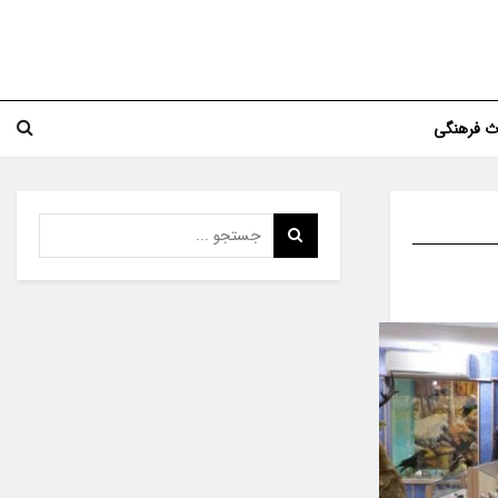
اث فرهنگی