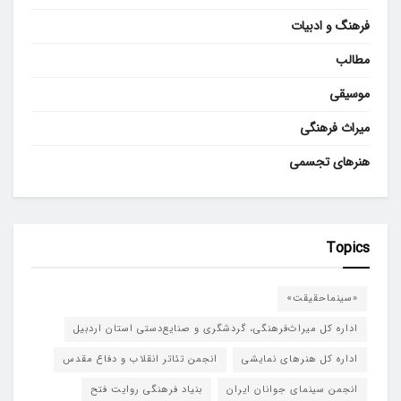
فرهنگ و ادبیات
مطالب
موسیقی
میراث فرهنگی
هنرهای تجسمی
Topics
«سینماحقیقت»
اداره کل میراث‌فرهنگی، گردشگری و صنایع‌دستی استان اردبیل
اداره کل هنرهای نمایشی
انجمن تئاتر انقلاب و دفاع مقدس
انجمن سینمای جوانان ایران
بنیاد فرهنگی روایت فتح