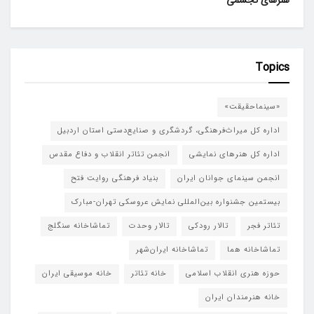
Topics
«سینماحقیقت»
اداره کل میراث‌فرهنگی، گردشگری و صنایع‌دستی استان اردبیل
اداره کل هنرهای نمایشی
انجمن تئاتر انقلاب و دفاع مقدس
انجمن سینمای جوانان ایران
بنیاد فرهنگی روایت فتح
بیستمین جشنواره بین‌المللی نمایش عروسکی تهران-مبارک
تئاتر فجر
تالار رودکی
تالار وحدت
تماشاخانه سنگلج
تماشاخانه هما
تماشاخانه‌ ایران‌شهر
حوزه هنری انقلاب اسلامی
خانه تئاتر
خانه موسیقی ایران
خانه هنرمندان ایران