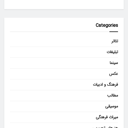
Categories
تئاتر
تبلیغات
سینما
عکس
فرهنگ و ادبیات
مطالب
موسیقی
میراث فرهنگی
هنرهای تجسمی