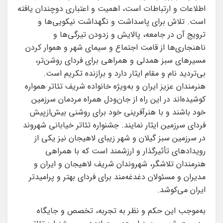
اطلاعات و ارتباطات است، اهمیت و اعتباری دوچندان یافته
است. تلاش برای پاسداشت و نگهداشت نیکویی‌ها و
ترویج آن در جامعه، پالایش و زدودن تیرگی‌ها و
ناهنجاری‌ها از قامت اجتماع و سیمای شهر و هموار کردن
مسیرهای سبز همدلی و همراهی برای فردای روشن‌تر،
بی‌تردید نام و مقام ایثار دارد و برازنده تکریم است.
هنرمندان عزیز ایران و به‌ویژه خانواده شریف تئاتر همواره
کوشیده‌اند در این راه از جان‌ودل همراه مردمان سرزمین
خود باشند و با هنرآفرینی خود برای روشنی بیش‌ازپیش
فردای سرزمین ایثار نمایند. جشنواره تئاتر خیابانی شهروند
در سرزمین سبز گیلان و شهر زیبای لاهیجان نیز یکی از
رویدادهای تأثیرگذار و ارزشمند است که با همراهی
هنرمندان تلاشگر، شهروندان شریف لاهیجان و ایران و
مدیران و مسئولان دغدغه‌مند برای فردای بهتر و پرامیدتر
ایران می‌کوشد.
به‌موجب این حکم و نظر به تجربه، تخصص و جایگاه