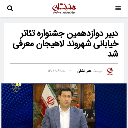
دبیر دوازدهمین جشنواره تئاتر
خیابانی شهروند لاهیجان معرفی
شد
هنر نشان
۱۴۰۲/۰۶/۰۸
توسط