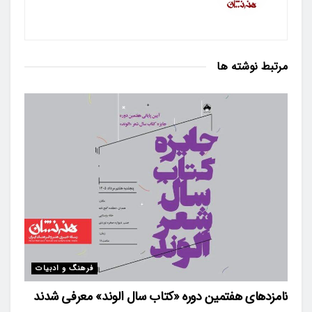
مرتبط
نوشته ها
فرهنگ و ادبیات
نامزدهای هفتمین دوره «کتاب سال الوند» معرفی شدند