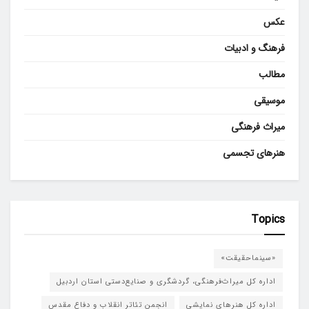
عکس
فرهنگ و ادبیات
مطالب
موسیقی
میراث فرهنگی
هنرهای تجسمی
Topics
«سینماحقیقت»
اداره کل میراث‌فرهنگی، گردشگری و صنایع‌دستی استان اردبیل
اداره کل هنرهای نمایشی
انجمن تئاتر انقلاب و دفاع مقدس