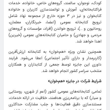
کودک، نوجوان، سالمند، گروه‌های خاص، خانواده، خدمات
فراکتابخانه‌ای، آموزش و توانمندسازی کاربران و خانواده
کتابخوان و نیز در ۳ حوزه خارج از مجموعه نهاد شامل
ترویج کتابخانه عمومی (اعضا، خبرنگاران، معلمان،
روحانیون و …)، ترویج خواندن (افراد، مؤسسات و گروه‌های
مردمی و جهادی) و حامیان کتابخانه‌های عمومی (خیرین)
اهدا خواهد شد.
همچنین نشان ویژه «هم‌خوان» به کتابخانه ارزش‌آفرین
(کاربرمدار و دارای تأثیر اجتماعی) اعطا می‌شود. فرایند
داوری این جایزه توسط جمعی از کتابداران و همکاران
منتخب سراسر کشور انجام خواهد شد.
شرایط شرکت در جایزه «هم‌خوان»
تمامی کتابخانه‌های عمومی کشور (اعم از شهری، روستایی
و سیار) که با برنامه‌ریزی هدفمند، خلاقیت در ارائه خدمات،
مستندسازی دقیق فعالیت‌ها و جلب مشارکت حداکثری