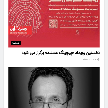
سینما
نخستین رویداد «پیچینگ مستند» برگزار می شود
۱۲ مرداد ۱۴۰۵