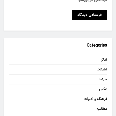
Categories
تئاتر
تبلیغات
سینما
عکس
فرهنگ و ادبیات
مطالب