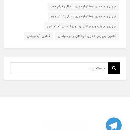
چهل و سومین جشنواره بین المللی فیلم فجر
چهل و سومین جشنواره بین‌المللی تئاتر فجر
چهل و چهارمین جشنواره بین المللی تئاتر فجر
کانون پرورش فکری کودکان و نوجوانان
گالری آرتیبیشن