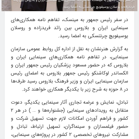
در سفر رئیس جمهور به مینسک، تفاهم نامه همکاری‌های سینمایی ایران و بلاروس بین رائد
فریدزاده و روسلان یوسیفویچ چرنتسکی به امضا رسید.
در سفر رئیس جمهور به مینسک، تفاهم نامه همکاری‌های
سینمایی ایران و بلاروس بین رائد فریدزاده و روسلان
یوسیفویچ چرنتسکی به امضا رسید.
به گزارش هنرنشان به نقل از اداره کل روابط عمومی سازمان
سینمایی، در تفاهم نامه همکاری‌های سینمایی ایران و
بلاروس که در حضور مسعود پزشکیان رئیس جمهور ایران و
الکساندر لوکاشنکو رئیس جمهور بلاروس به امضای رئیس
سازمان سینمایی ایران و وزیر فرهنگ بلاروس رسید طرف‌ها
در ۸ حوزه‌ به شرح زیر با یکدیگر همکاری خواهند کرد.
تبادل، نمایش و عرضه تجاری آثار سینمایی یکدیگر، دعوت
متقابل به رویدادهای سینمایی (جشنواره‌ها و … ) در هر ۲
کشور و فراهم آوردن امکانات لازم جهت تسهیل شرکت و
حضور فیلم‏سازان و سینماگران، تسهیل ارتباط، تبادل و
مشارکت نیروهای تخصصی ۲ کشور در پروژه‌های سینمایی،