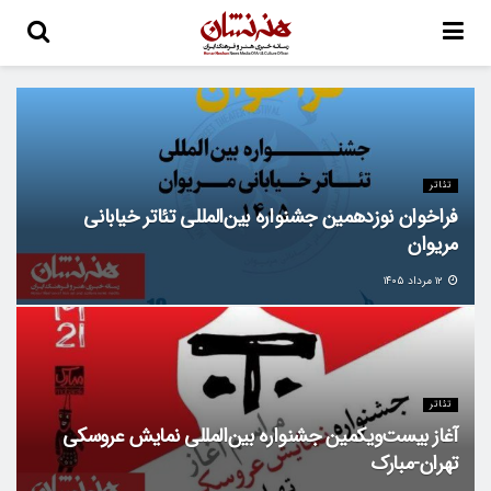
تئاتر
فراخوان نوزدهمین جشنواره بین‌المللی تئاتر خیابانی
مریوان
۱۲ مرداد ۱۴۰۵
تئاتر
آغاز بیست‌ویکمین جشنواره بین‌المللی نمایش عروسکی
تهران-مبارک