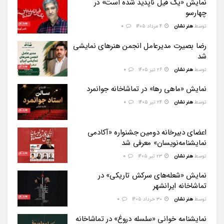
نمایش «یک فیل ناپدید شده است» در
چهارسو
توسط
هنر نشان
۴ مرداد ۱۴۰۵
0
رضا بصیرت مدیرعامل انجمن هنرهای نمایشی
شد
توسط
هنر نشان
۲۶ تیر ۱۴۰۵
0
نمایش «ماهی رها» در تماشاخانه جوانمرد
توسط
هنر نشان
۲۴ تیر ۱۴۰۵
0
اعضای دبیرخانه دومین جشنواره «آکادمی
نمایشنامه‌نویسان» معرفی شد
توسط
هنر نشان
۲۳ تیر ۱۴۰۵
0
نمایش «شعله‌های سرکش تاریکی» در
تماشاخانه ایرانشهر
توسط
هنر نشان
۳۰ خرداد ۱۴۰۵
0
نمایشنامه‌ خوانی «سلسله دروغ» در تماشاخانه