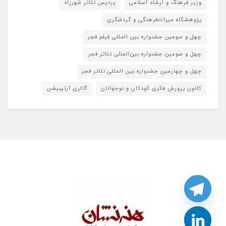
وزیر فرهنگ و ارشاد اسلامی
پردیس تئاتر شهرزاد
پژوهشگاه میراث‌فرهنگی و گردشگری
چهل و سومین جشنواره بین المللی فیلم فجر
چهل و سومین جشنواره بین‌المللی تئاتر فجر
چهل و چهارمین جشنواره بین المللی تئاتر فجر
کانون پرورش فکری کودکان و نوجوانان
گالری آرتیبیشن