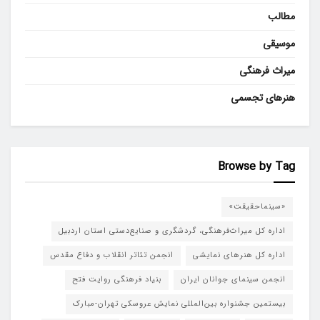
مطالب
موسیقی
میراث فرهنگی
هنرهای تجسمی
Browse by Tag
«سینماحقیقت»
اداره کل میراث‌فرهنگی، گردشگری و صنایع‌دستی استان اردبیل
اداره کل هنرهای نمایشی
انجمن تئاتر انقلاب و دفاع مقدس
انجمن سینمای جوانان ایران
بنیاد فرهنگی روایت فتح
بیستمین جشنواره بین‌المللی نمایش عروسکی تهران-مبارک