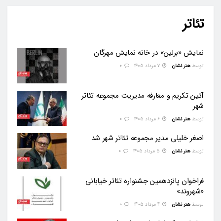
تئاتر
نمایش «برلین» در خانه نمایش مهرگان
توسط
هنر نشان
۷ مرداد ۱۴۰۵
0
آئین تکریم و معارفه مدیریت مجموعه تئاتر
شهر
توسط
هنر نشان
۶ مرداد ۱۴۰۵
0
اصغر خلیلی مدیر مجموعه تئاتر شهر شد
توسط
هنر نشان
۵ مرداد ۱۴۰۵
0
فراخوان پانزدهمین جشنواره تئاتر خیابانی
«شهروند»
توسط
هنر نشان
۴ مرداد ۱۴۰۵
0