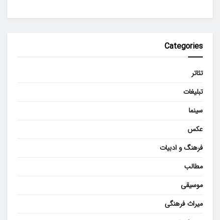
Categories
تئاتر
تبلیغات
سینما
عکس
فرهنگ و ادبیات
مطالب
موسیقی
میراث فرهنگی