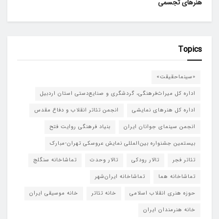
هنرهای تجسمی
Topics
«سینماحقیقت»
اداره کل میراث‌فرهنگی، گردشگری و صنایع‌دستی استان اردبیل
اداره کل هنرهای نمایشی
انجمن تئاتر انقلاب و دفاع مقدس
انجمن سینمای جوانان ایران
بنیاد فرهنگی روایت فتح
بیستمین جشنواره بین‌المللی نمایش عروسکی تهران-مبارک
تئاتر فجر
تالار رودکی
تالار وحدت
تماشاخانه سنگلج
تماشاخانه هما
تماشاخانه‌ ایران‌شهر
حوزه هنری انقلاب اسلامی
خانه تئاتر
خانه موسیقی ایران
خانه هنرمندان ایران