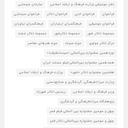
دفتر موسیقی وزارت فرهنگ و ارشاد اسلامی
سازمان سینمایی
فراخوان
فراخوان ادبی
فراخوان تئاتر
فراخوان سینمایی
فراخوان موسیقی
فرهنگسرای ارسباران
فرهنگسرای نیاوران
مجموعه تئاتر شهر
مجموعه تئاترشهر
مجموعه تئاتر لبخند
مرکز تئاتر مولوی
موزه سینما
موزه هنرهای معاصر
نوزدهمین جشنواره بین‌المللی «سینماحقیقت»
هجدهمین جشنواره بین‌المللی فیلم مستند ایران
هفتمین جشنواره تئاتر «شهر»
وزارت فرهنگ و ارشاد اسلامی
وزارت میراث‌فرهنگی، گردشگری و صنایع‌دستی
وزیر فرهنگ و ارشاد اسلامی
پردیس تئاتر شهرزاد
پژوهشگاه میراث‌فرهنگی و گردشگری
چهل و سومین جشنواره بین المللی فیلم فجر
چهل و سومین جشنواره بین‌المللی تئاتر فجر