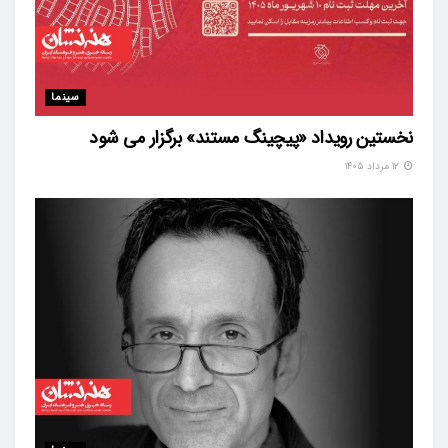
سینما
نخستین رویداد «پیچینگ مستند» برگزار می شود
۱۲ مرداد ۱۴۰۵