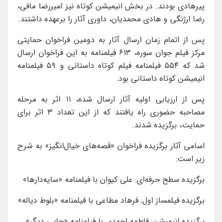
پیرهادی بودند. در بخش انیمیشن کوتاه نیز امیررضا مافی،
رضا ارژنگی و هادی محمدیان، داوری آثار را برعهده داشتند.
پس از اتمام زمان ارسال آثار به دومین فراخوان حمایتی
مرکز فیلم جوان سوره، ۶۱۳ فیلمنامه به این فراخوان ارسال
شد که ۵۵۴ فیلمنامه فیلم کوتاه داستانی و ۵۹ فیلمنامه
انیمیشن کوتاه داستانی بود.
پس از ارزیابی اولیه آثار ارسال شده، ۱۱ اثر به مرحله
مصاحبه حضوری راه یافتند که از این تعداد ۳ اثر برای
حمایت، برگزیده شدند.
اسامی آثار برگزیده فراخوان «قصه‌های خیال‌انگیز» به شرح
زیر است:
برگزیده سطح حرفه‌ای: علی کیوان با فیلمنامه «سایه‌دارها»
برگزیده فیلمساز اول: فرهاد مطاعی با فیلمنامه «بلوط دیاله»
برگزیده انیمیشن: فاطمه احمدی با فیلمنامه «جایی دیگر»