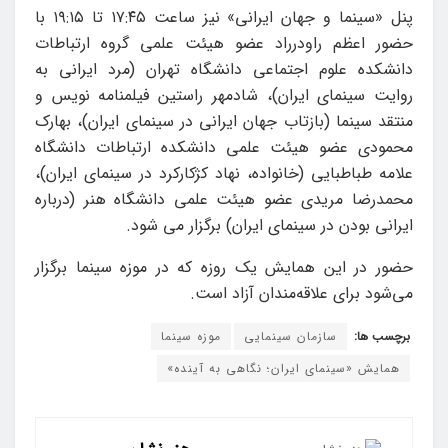
پنل «سینما و جهان ایرانی» نیز ساعت ۱۷:۴۵ تا ۱۹:۱۵ با
حضور اعظم راودرراد عضو هیئت علمی گروه ارتباطات
دانشکده علوم اجتماعی دانشگاه تهران (مرد ایرانی به
روایت سینمای ایران)، شادمهر راستین فیلمنامه نویس و
منتقد سینما (بازتاب جهان ایرانی در سینمای ایران)، بهارک
محمودی عضو هیئت علمی دانشکده ارتباطات دانشگاه
علامه طباطبایی (خانواده، نهاد کژکارکرد در سینمای ایران)،
محمدرضا مریدی عضو هیئت علمی دانشگاه هنر (درباره
ایرانی بودن در سینمای ایران) برگزار می شود.
حضور در این همایش یک روزه که در موزه سینما برگزار
می‌شود برای علاقه‌مندان آزاد است.
برچسب ها:
سازمان سینمایی
موزه سینما
همایش «سینمای ایران؛ نگاهی به آینده»