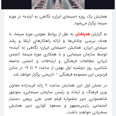
همایش یک روزه «سینمای ایران؛ نگاهی به آینده» در موزه
سینما برگزار می‌شود.
به گزارش
هنرنشان
به نقل از روابط عمومی موزه سینما، با
هدف بررسی چالش‌ها و ارائه راهکارهای ارتقا و رشد
سینمای ایران، همایش «سینمای ایران؛ نگاهی به آینده»
توسط سازمان سینمایی و با همکاری موزه سینما، انجمن
ایرانی مطالعات فرهنگی و ارتباطات و انجمن جامعه
شناسی، روز دوشنبه اول بهمن از ساعت ۹ تا ۱۹ در سالن
فردوس این مجموعه فرهنگی – تاریخی برگزار خواهد شد.
در بخش اول این همایش ساعت ۹ رائد فریدزاده معاون
وزیر فرهنگ و ارشاد و رئیس سازمان سینمایی، منوچهر
شاهسواری دبیر جشنواره فیلم فجر، علی ربیعی دستیار
اجتماعی رئیس‌جمهور و مسعود کوثری دبیر همایش
سخنرانی خواهند داشت.