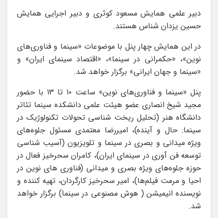
دبیر علمی همایش مسعود کوثری و دبیر اجرایی همایش
حسین یزدان شناس هستند.
در این همایش چهار پنل با موضوعات «سینما و فناوری‌های
نوین»، «حکمرانی در سینما»، «اقتصاد سینمای ایران» و
«سینما و جهان ایرانی» برگزار خواهد شد.
پنل «سینما و فناوری‌های نوین» ساعت ۱۰ تا ۱۳ با حضور
مجید شیخ انصاری عضو هیئت علمی دانشکده سینما تئاتر
دانشگاه هنر (تحلیل ریخت شناسی تحولات تکنولوژیک در
سینما: حال و آینده)، امیررضا معتمدی مسئول جلوه‌های
ویژه میدانی و بصری در سینما و تلویزیون (آسیب شناسی
توسعه فن آوری در سینمای ایران)، کامران سحرخیز فعال در
حوزه جلوه‌های ویژه بصری و میدانی (فناوری های نوین در
احیا و مرمت فیلم‌ها)، امیر سحرخیز کارگردان، تهیه کننده و
نویسنده انیمیشن ( هوش مصنوعی در سینما) برگزار خواهد
شد.