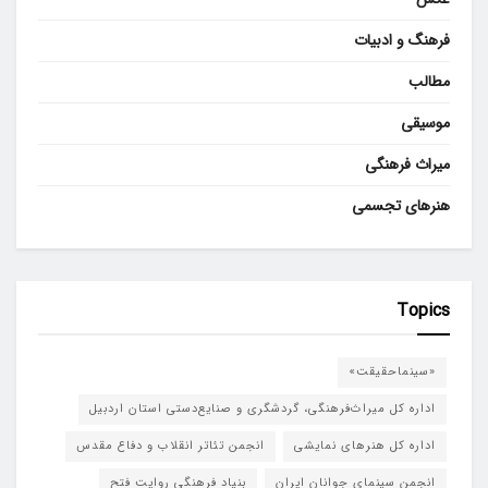
فرهنگ و ادبیات
مطالب
موسیقی
میراث فرهنگی
هنرهای تجسمی
Topics
«سینماحقیقت»
اداره کل میراث‌فرهنگی، گردشگری و صنایع‌دستی استان اردبیل
اداره کل هنرهای نمایشی
انجمن تئاتر انقلاب و دفاع مقدس
انجمن سینمای جوانان ایران
بنیاد فرهنگی روایت فتح