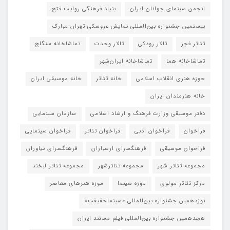
انجمن سینمای جوانان ایران
بنیاد فرهنگی روایت فتح
بیستمین جشنواره بین‌المللی نمایش عروسکی تهران-مبارک
تئاتر فجر
تالار رودکی
تالار وحدت
تماشاخانه سنگلج
تماشاخانه هما
تماشاخانه‌ ایران‌شهر
حوزه هنری انقلاب اسلامی
خانه تئاتر
خانه موسیقی ایران
خانه هنرمندان ایران
دفتر موسیقی وزارت فرهنگ و ارشاد اسلامی
سازمان سینمایی
فراخوان
فراخوان ادبی
فراخوان تئاتر
فراخوان سینمایی
فراخوان موسیقی
فرهنگسرای ارسباران
فرهنگسرای نیاوران
مجموعه تئاتر شهر
مجموعه تئاترشهر
مجموعه تئاتر لبخند
مرکز تئاتر مولوی
موزه سینما
موزه هنرهای معاصر
نوزدهمین جشنواره بین‌المللی «سینماحقیقت»
هجدهمین جشنواره بین‌المللی فیلم مستند ایران