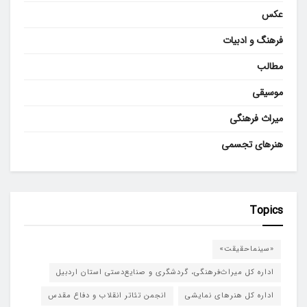
عکس
فرهنگ و ادبیات
مطالب
موسیقی
میراث فرهنگی
هنرهای تجسمی
Topics
«سینماحقیقت»
اداره کل میراث‌فرهنگی، گردشگری و صنایع‌دستی استان اردبیل
اداره کل هنرهای نمایشی
انجمن تئاتر انقلاب و دفاع مقدس