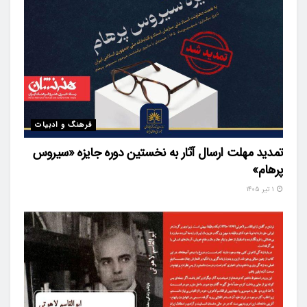
فرهنگ و ادبیات
تمدید مهلت ارسال آثار به نخستین دوره جایزه «سیروس
پرهام»
۱ تیر ۱۴۰۵