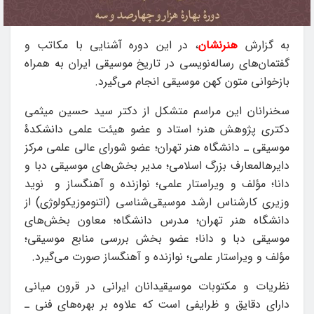
به گزارش
هنرنشان
، در این دوره آشنایی با مکاتب و
گفتمان‌های رساله‌نویسی در تاریخ موسیقی ایران به همراه
بازخوانی متون کهن موسیقی انجام می‌گیرد.
سخنرانان این مراسم متشکل از دکتر سید حسین میثمی
دکتری پژوهش هنر؛ استاد و عضو هیئت علمی دانشکدۀ
موسیقی ـ دانشگاه هنر تهران؛ عضو شورای عالی علمی مرکز
دایرهالمعارف بزرگ اسلامی؛ مدیر بخش‌های موسیقی دبا و
دانا؛ مؤلف و ویراستار علمی؛ نوازنده و آهنگساز و نوید
وزیری کارشناس ارشد موسیقی‌شناسی (اتنوموزیکولوژی) از
دانشگاه هنر تهران؛ مدرس دانشگاه؛ معاون بخش‌های
موسیقی دبا و دانا؛ عضو بخش بررسی منابع موسیقی؛
مؤلف و ویراستار علمی؛ نوازنده و آهنگساز صورت می‌گیرد.
نظریات و مکتوبات موسیقیدانان ایرانی در قرون میانی
دارای دقایق و ظرایفی است که علاوه بر بهره‌های فنی ‌ـ‌