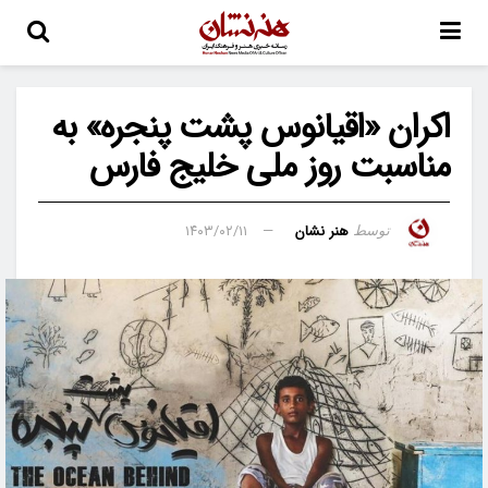
اکران «اقیانوس پشت پنجره» به
مناسبت روز ملی خلیج فارس
هنر نشان
۱۴۰۳/۰۲/۱۱
توسط