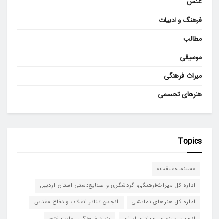
عکس
فرهنگ و ادبیات
مطالب
موسیقی
میراث فرهنگی
هنرهای تجسمی
Topics
«سینماحقیقت»
اداره کل میراث‌فرهنگی، گردشگری و صنایع‌دستی استان اردبیل
اداره کل هنرهای نمایشی
انجمن تئاتر انقلاب و دفاع مقدس
انجمن سینمای جوانان ایران
بنیاد فرهنگی روایت فتح