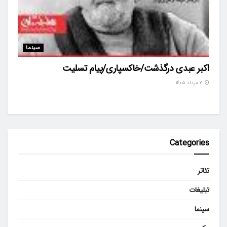
سینما
اکبر عبدی درگذشت/خاکسپاری/پیام تسلیت
۲ مرداد ۱۴۰۵
Categories
تئاتر
تبلیغات
سینما