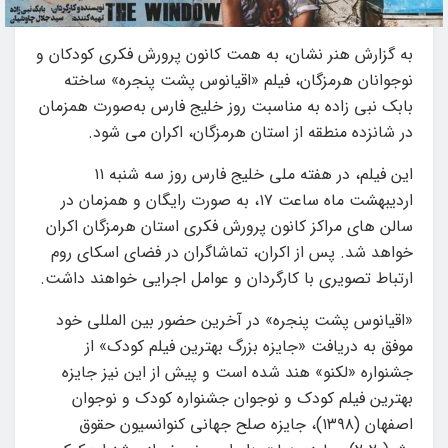
به گزارش هنر نشان، به همت کانون پرورش فکری کودکان و
نوجوانان هرمزگان، فیلم «اقیانوس پشت پنجره» ساخته
بابک نبی زاده به مناسبت روز خلیج فارس به‌صورت همزمان
در شانزده منطقه از استان هرمزگان، اکران می شود.
این فیلم، در هفته ملی خلیج فارس روز سه شنبه ۱۱
اردیبهشت ماه ساعت ۱۷، به صورت رایگان و همزمان در
سالن های مراکز کانون پرورش فکری استان هرمزگان اکران
خواهد شد. پس از اکران، تماشاگران در فضای اسکای روم
ارتباط تصویری با کارگردان و عوامل اجرایی خواهند داشت.
«اقیانوس پشت پنجره» در آخرین حضور بین المللی خود
موفق به دریافت «جایزه بزرگ بهترین فیلم کودک» از
جشنواره «لکنو» هند شده است و پیش از این نیز جایزه
بهترین فیلم کودک و نوجوان جشنواره کودک و نوجوان
اصفهان (۱۳۹۸)، جایزه صلح جهانی کنوانسیون حقوق