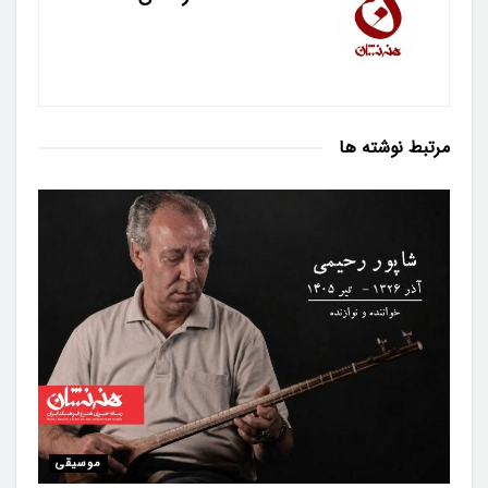
مرتبط
نوشته ها
موسیقی