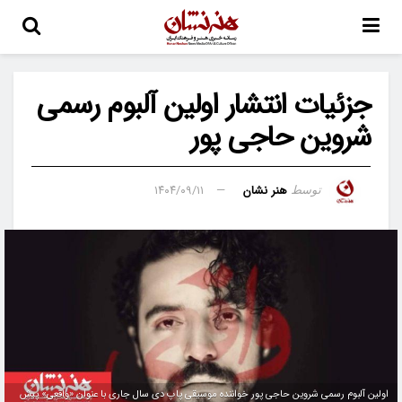
جزئیات انتشار اولین آلبوم رسمی
شروین حاجی‌ پور
هنر نشان
۱۴۰۴/۰۹/۱۱
توسط
اولین آلبوم رسمی شروین حاجی‌ پور خواننده موسیقی پاپ دی سال جاری با عنوان «واقعی» پیش