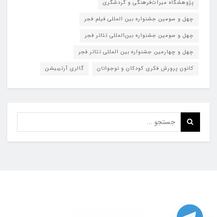
پژوهشگاه میراث‌فرهنگی و گردشگری
چهل و سومین جشنواره بین المللی فیلم فجر
چهل و سومین جشنواره بین‌المللی تئاتر فجر
چهل و چهارمین جشنواره بین المللی تئاتر فجر
کانون پرورش فکری کودکان و نوجوانان
گالری آرتیبیشن