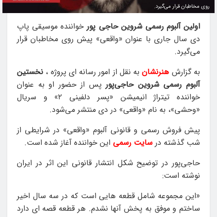
روی مخاطبان قرار می‌گیرد.
اولین آلبوم رسمی شروین حاجی‌ پور
خواننده موسیقی پاپ
دی سال جاری با عنوان «واقعی» پیش روی مخاطبان قرار
می‌گیرد.
به گزارش
هنرنشان
به نقل از امور رسانه ای پروژه ،
نخستین
آلبوم رسمی شروین حاجی‌پور
پس از حضور او به عنوان
خواننده تیتراژ انیمیشن «پسر دلفینی ۲» و سریال
«وحشی»، به نام «واقعی» در دی منتشر می‌شود.
پیش فروش رسمی و قانونی آلبوم «واقعی» در شرایطی از
شب گذشته در
سایت رسمی
این خواننده آغاز شده است.
حاجی‌پور در توضیح شکل انتشار قانونی این اثر در ایران
نوشته است:
«این مجموعه شامل قطعه هایی است که در سه سال اخیر
ساختم و موفق به پخش آنها نشدم. هر قطعه قصه ای دارد