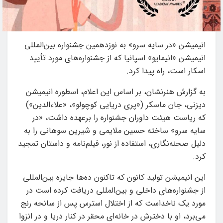
انیمیشن «در سایه سرو» به نوزدهمین جشنواره بین‌المللی
انیمیشن «انیمایو» اسپانیا که از جشنواره‌های مورد تأیید
اسکار است، راه پیدا کرد.
به گزارش هنرنشان، بر اساس این اعلام، اسطوره انیمیشن
دیزنی، جان ماسکر («پری دریایی کوچولو»، «علاءالدین»)
که ریاست هیئت داوران جشنواره را برعهده داشت، «در
سایه سرو» ساخته حسین ملایمی و شیرین سوهانی را به
دلیل صحنه‌نگاری، استفاده از نور، فیلم‌نامه و داستان تمجید
کرد.
این انیمیشن تولید کانون که تاکنون ده‌ها جایزه بین‌المللی
از جشنواره‌های داخلی و بین‌المللی دریافت کرده است در
مورد یک ناخداست که از اختلال استرس پس از سانحه رنج
می‌برد، او با دخترش در خانه‌ای محقر در کنار دریا و در انزوا