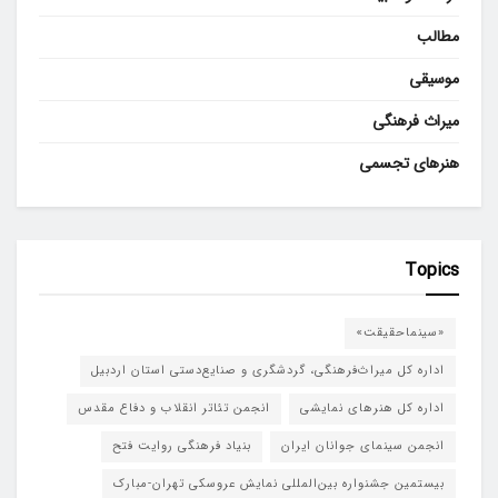
مطالب
موسیقی
میراث فرهنگی
هنرهای تجسمی
Topics
«سینماحقیقت»
اداره کل میراث‌فرهنگی، گردشگری و صنایع‌دستی استان اردبیل
اداره کل هنرهای نمایشی
انجمن تئاتر انقلاب و دفاع مقدس
انجمن سینمای جوانان ایران
بنیاد فرهنگی روایت فتح
بیستمین جشنواره بین‌المللی نمایش عروسکی تهران-مبارک