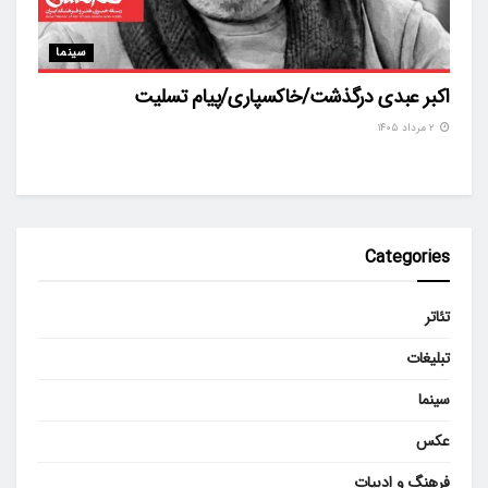
سینما
اکبر عبدی درگذشت/خاکسپاری/پیام تسلیت
۲ مرداد ۱۴۰۵
Categories
تئاتر
تبلیغات
سینما
عکس
فرهنگ و ادبیات