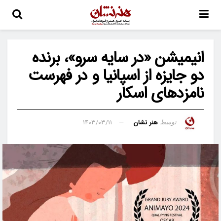
انیمیشن «در سایه سرو»، برنده
دو جایزه از اسپانیا و در فهرست
نامزدهای اسکار
هنر نشان
۱۴۰۳/۰۳/۱۱
توسط