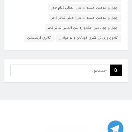
چهل و سومین جشنواره بین المللی فیلم فجر
چهل و سومین جشنواره بین‌المللی تئاتر فجر
چهل و چهارمین جشنواره بین المللی تئاتر فجر
کانون پرورش فکری کودکان و نوجوانان
گالری آرتیبیشن