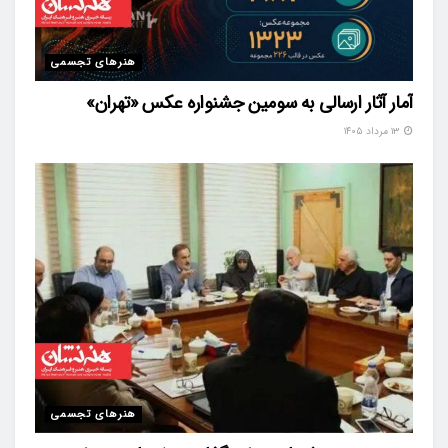
هنرهای تجسمی
آمار آثار ارسالی به سومین جشنواره عکس «تهران»
۱۳ مرداد ۱۴۰۵
هنرهای تجسمی