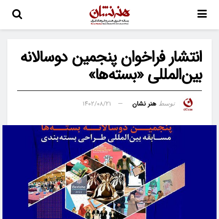
انتشار فراخوان پنجمین دوسالانه
بین‌المللی «بسته‌ها»
هنر نشان
۱۴۰۲/۰۸/۲۱
توسط