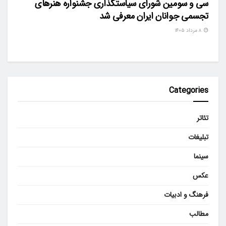
سی و سومین شورای سیاستگذاری جشنواره هنرهای
تجسمی جوانان ایران معرفی شد
۸ مرداد ۱۴۰۵
Categories
تئاتر
تبلیغات
سینما
عکس
فرهنگ و ادبیات
مطالب