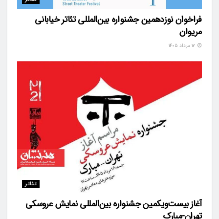
فراخوان نوزدهمین جشنواره بین‌المللی تئاتر خیابانی
مریوان
۱۲ مرداد ۱۴۰۵
تئاتر
آغاز بیست‌ویکمین جشنواره بین‌المللی نمایش عروسکی
تهران-مبارک