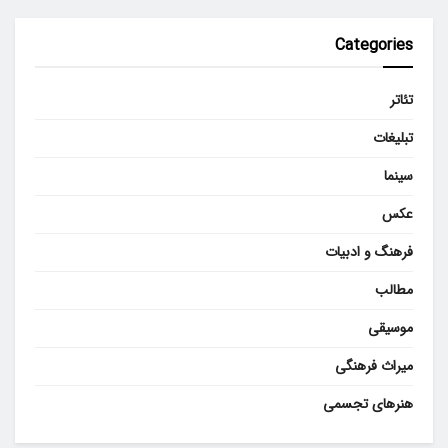
Categories
تئاتر
تبلیغات
سینما
عکس
فرهنگ و ادبیات
مطالب
موسیقی
میراث فرهنگی
هنرهای تجسمی