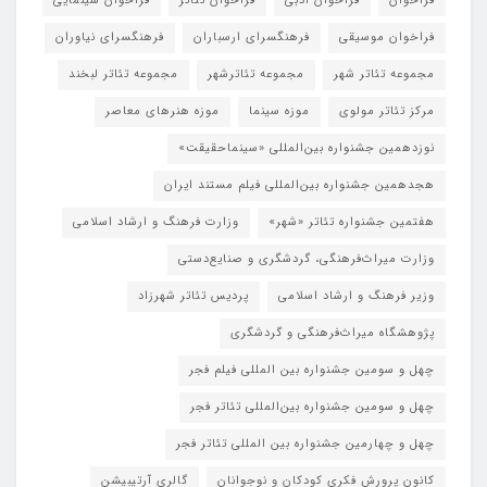
فراخوان
فراخوان ادبی
فراخوان تئاتر
فراخوان سینمایی
فراخوان موسیقی
فرهنگسرای ارسباران
فرهنگسرای نیاوران
مجموعه تئاتر شهر
مجموعه تئاترشهر
مجموعه تئاتر لبخند
مرکز تئاتر مولوی
موزه سینما
موزه هنرهای معاصر
نوزدهمین جشنواره بین‌المللی «سینماحقیقت»
هجدهمین جشنواره بین‌المللی فیلم مستند ایران
هفتمین جشنواره تئاتر «شهر»
وزارت فرهنگ و ارشاد اسلامی
وزارت میراث‌فرهنگی، گردشگری و صنایع‌دستی
وزیر فرهنگ و ارشاد اسلامی
پردیس تئاتر شهرزاد
پژوهشگاه میراث‌فرهنگی و گردشگری
چهل و سومین جشنواره بین المللی فیلم فجر
چهل و سومین جشنواره بین‌المللی تئاتر فجر
چهل و چهارمین جشنواره بین المللی تئاتر فجر
کانون پرورش فکری کودکان و نوجوانان
گالری آرتیبیشن