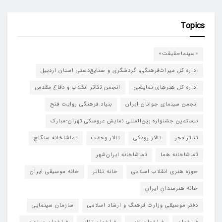
Topics
«سینماحقیقت»
اداره کل میراث‌فرهنگی، گردشگری و صنایع‌دستی استان اردبیل
اداره کل هنرهای نمایشی
انجمن تئاتر انقلاب و دفاع مقدس
انجمن سینمای جوانان ایران
بنیاد فرهنگی روایت فتح
بیستمین جشنواره بین‌المللی نمایش عروسکی تهران-مبارک
تئاتر فجر
تالار رودکی
تالار وحدت
تماشاخانه سنگلج
تماشاخانه هما
تماشاخانه‌ ایران‌شهر
حوزه هنری انقلاب اسلامی
خانه تئاتر
خانه موسیقی ایران
خانه هنرمندان ایران
دفتر موسیقی وزارت فرهنگ و ارشاد اسلامی
سازمان سینمایی