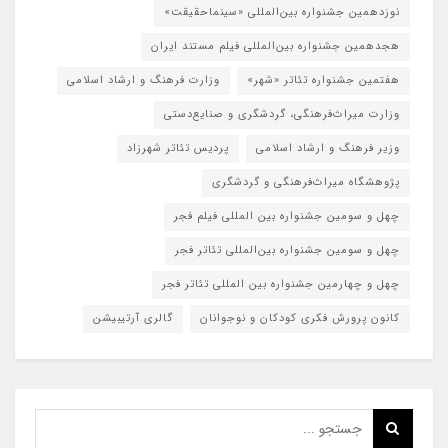
نوزدهمین جشنواره بین‌المللی «سینماحقیقت»
هجدهمین جشنواره بین‌المللی فیلم مستند ایران
هفتمین جشنواره تئاتر «شهر»
وزارت فرهنگ و ارشاد اسلامی
وزارت میراث‌فرهنگی، گردشگری و صنایع‌دستی
وزیر فرهنگ و ارشاد اسلامی
پردیس تئاتر شهرزاد
پژوهشگاه میراث‌فرهنگی و گردشگری
چهل و سومین جشنواره بین المللی فیلم فجر
چهل و سومین جشنواره بین‌المللی تئاتر فجر
چهل و چهارمین جشنواره بین المللی تئاتر فجر
کانون پرورش فکری کودکان و نوجوانان
گالری آرتیبیشن