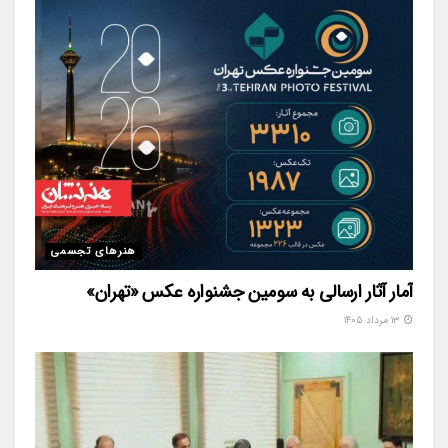
هنرهای تجسمی
آمار آثار ارسالی به سومین جشنواره عکس «تهران»
۱۳ مرداد ۱۴۰۵