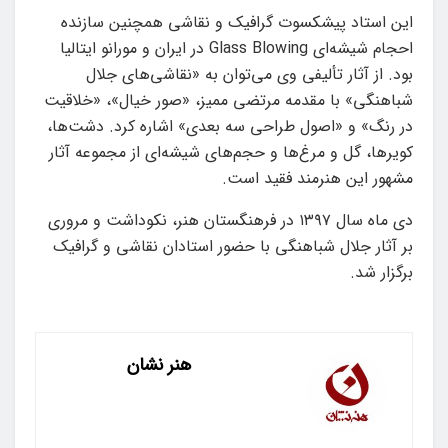
این استاد پیشکسوت گرافیک و نقاشی همچنین سازنده
احجام شیشه‌ای Glass Blowing در ایران و مورانو ایتالیا
بود. از آثار تألیفی وی می‌توان به «نقاشی‌های جلال
شباهنگی» با مقدمه مرتضی ممیز، «صور خیال»، «خلاقیت
در رنگ» و «اصول طراحی سه بعدی» اشاره کرد. دشت‌ها،
کویرها، گل و مرغ‌ها و حجم‌های شیشه‌ای از مجموعه آثار
مشهور این هنرمند فقید است.
دی ماه سال ۱۳۹۷ در فرهنگستان هنر، نکوداشت و مروری
بر آثار جلال شباهنگی با حضور استادان نقاشی و گرافیک
برگزار شد.
هنر نشان