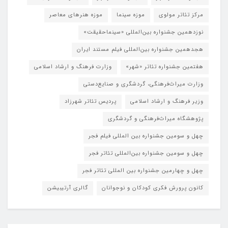
مرکز تئاتر مولوی
موزه سینما
موزه هنرهای معاصر
نوزدهمین جشنواره بین‌المللی «سینماحقیقت»
هجدهمین جشنواره بین‌المللی فیلم مستند ایران
هفتمین جشنواره تئاتر «شهر»
وزارت فرهنگ و ارشاد اسلامی
وزارت میراث‌فرهنگی، گردشگری و صنایع‌دستی
وزیر فرهنگ و ارشاد اسلامی
پردیس تئاتر شهرزاد
پژوهشگاه میراث‌فرهنگی و گردشگری
چهل و سومین جشنواره بین المللی فیلم فجر
چهل و سومین جشنواره بین‌المللی تئاتر فجر
چهل و چهارمین جشنواره بین المللی تئاتر فجر
کانون پرورش فکری کودکان و نوجوانان
گالری آرتیبیشن