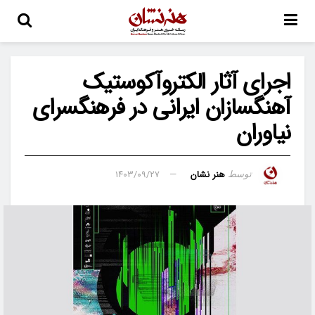
اجرای آثار الکتروآکوستیک
آهنگسازان ایرانی در فرهنگسرای
نیاوران
هنر نشان
۱۴۰۳/۰۹/۲۷
توسط