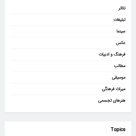
تئاتر
تبلیغات
سینما
عکس
فرهنگ و ادبیات
مطالب
موسیقی
میراث فرهنگی
هنرهای تجسمی
Topics