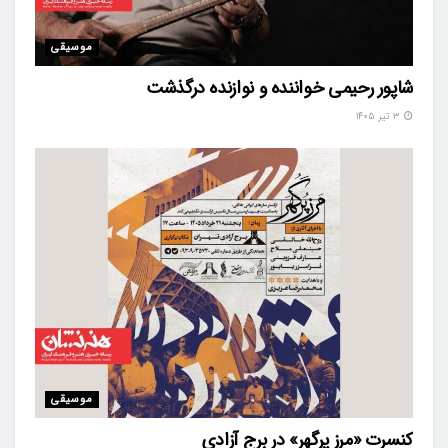
موسیقی
شاپور رحیمی خواننده و نوازنده درگذشت
۳ تیر ۱۴۰۵
موسیقی
کنسرت «مرز پرگهر» در برج آزادی