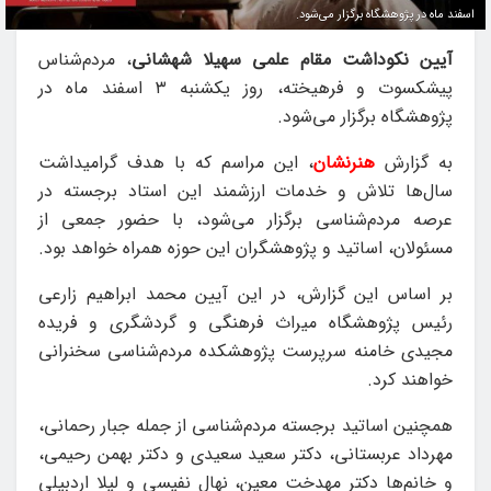
اسفند ماه در پژوهشگاه برگزار می‌شود.
آیین نکوداشت مقام علمی سهیلا شهشانی
، مردم‌شناس
پیشکسوت و فرهیخته، روز یکشنبه ۳ اسفند ماه در
پژوهشگاه برگزار می‌شود.
به گزارش
هنرنشان
، این مراسم که با هدف گرامیداشت
سال‌ها تلاش و خدمات ارزشمند این استاد برجسته در
عرصه مردم‌شناسی برگزار می‌شود، با حضور جمعی از
مسئولان، اساتید و پژوهشگران این حوزه همراه خواهد بود.
بر اساس این گزارش، در این آیین محمد ابراهیم زارعی
رئیس پژوهشگاه میراث فرهنگی و گردشگری و فریده
مجیدی خامنه سرپرست پژوهشکده مردم‌شناسی سخنرانی
خواهند کرد.
همچنین اساتید برجسته مردم‌شناسی از جمله جبار رحمانی،
مهرداد عربستانی، دکتر سعید سعیدی و دکتر بهمن رحیمی،
و خانم‌ها دکتر مهدخت معین، نهال نفیسی و لیلا اردبیلی