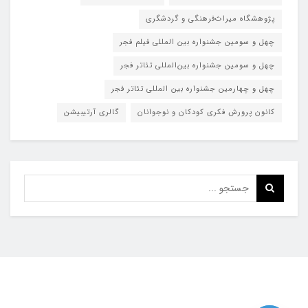
پژوهشگاه میراث‌فرهنگی و گردشگری
چهل و سومین جشنواره بین المللی فیلم فجر
چهل و سومین جشنواره بین‌المللی تئاتر فجر
چهل و چهارمین جشنواره بین المللی تئاتر فجر
کانون پرورش فکری کودکان و نوجوانان
گالری آرتیبیشن