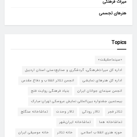
میراث فرهنگی
هنرهای تجسمی
Topics
«سینماحقیقت»
اداره کل میراث‌فرهنگی، گردشگری و صنایع‌دستی استان اردبیل
اداره کل هنرهای نمایشی
انجمن تئاتر انقلاب و دفاع مقدس
انجمن سینمای جوانان ایران
بنیاد فرهنگی روایت فتح
بیستمین جشنواره بین‌المللی نمایش عروسکی تهران-مبارک
تئاتر فجر
تالار رودکی
تالار وحدت
تماشاخانه سنگلج
تماشاخانه هما
تماشاخانه‌ ایران‌شهر
حوزه هنری انقلاب اسلامی
خانه تئاتر
خانه موسیقی ایران