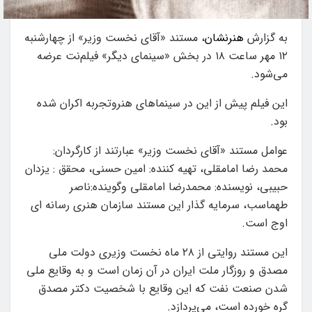
به گزارش
هنرنشان
، مستند «آقای نخست وزیر» از چهارشنبه
۱۲ مهر ساعت ۱۸ در بخش «سینمای دیگر» فیلم‌نت عرضه
می‌شود.
این فیلم پیش از این در سینماهای هنروتجربه اکران شده
بود.
عوامل مستند «آقای نخست وزیر» عبارتند از کارگردان:‌
محمد رضا امامقلی، تهیه کننده: امین حسنی، محقق :‌ یزدان
حبیبی، نویسنده: محمدرضا امامقلی وگوینده:ناصر
طهماسب، سرمایه گذار این مستند سازمان هنری رسانه ای
اوج است.
این مستند روایتی از ۲۸ ماه نخست وزیری دولت ملی
مصدق و روزگار ملت ایران در آن زمان است و به وقایع ملی
شدن صنعت نفت که این وقایع با شخصیت دکتر مصدق
گره خورده است، می‌پردازد.