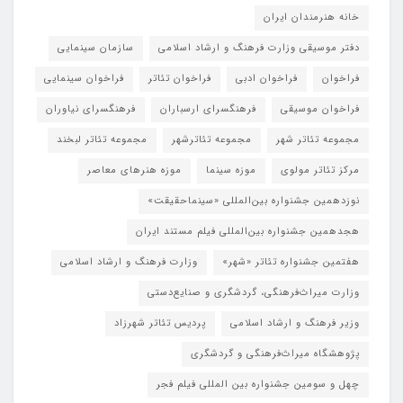
خانه هنرمندان ایران
دفتر موسیقی وزارت فرهنگ و ارشاد اسلامی
سازمان سینمایی
فراخوان
فراخوان ادبی
فراخوان تئاتر
فراخوان سینمایی
فراخوان موسیقی
فرهنگسرای ارسباران
فرهنگسرای نیاوران
مجموعه تئاتر شهر
مجموعه تئاترشهر
مجموعه تئاتر لبخند
مرکز تئاتر مولوی
موزه سینما
موزه هنرهای معاصر
نوزدهمین جشنواره بین‌المللی «سینماحقیقت»
هجدهمین جشنواره بین‌المللی فیلم مستند ایران
هفتمین جشنواره تئاتر «شهر»
وزارت فرهنگ و ارشاد اسلامی
وزارت میراث‌فرهنگی، گردشگری و صنایع‌دستی
وزیر فرهنگ و ارشاد اسلامی
پردیس تئاتر شهرزاد
پژوهشگاه میراث‌فرهنگی و گردشگری
چهل و سومین جشنواره بین المللی فیلم فجر