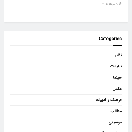
۹ مرداد ۱۴۰۵
Categories
تئاتر
تبلیغات
سینما
عکس
فرهنگ و ادبیات
مطالب
موسیقی