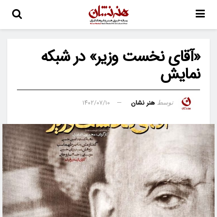
«آقای نخست وزیر» در شبکه
نمایش
هنر نشان
۱۴۰۲/۰۷/۱۰
توسط