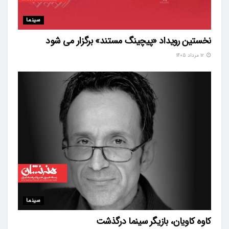
سینما
نخستین رویداد «پیچینگ مستند» برگزار می شود
۱۲ مرداد ۱۴۰۵
سینما
کاوه کاویان، بازیگر سینما درگذشت