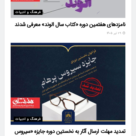
فرهنگ و ادبیات
نامزدهای هفتمین دوره «کتاب سال الوند» معرفی شدند
۲۹ تیر ۱۴۰۵
فرهنگ و ادبیات
تمدید مهلت ارسال آثار به نخستین دوره جایزه «سیروس