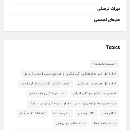
میراث فرهنگی
هنرهای تجسمی
Topics
«سینماحقیقت»
اداره کل میراث‌فرهنگی، گردشگری و صنایع‌دستی استان اردبیل
اداره کل هنرهای نمایشی
انجمن تئاتر انقلاب و دفاع مقدس
انجمن سینمای جوانان ایران
بنیاد فرهنگی روایت فتح
بیستمین جشنواره بین‌المللی نمایش عروسکی تهران-مبارک
تئاتر فجر
تالار رودکی
تالار وحدت
تماشاخانه سنگلج
تماشاخانه هما
تماشاخانه‌ ایران‌شهر