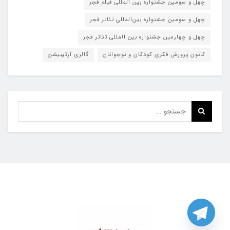
چهل و سومین جشنواره بین المللی فیلم فجر
چهل و سومین جشنواره بین‌المللی تئاتر فجر
چهل و چهارمین جشنواره بین المللی تئاتر فجر
کانون پرورش فکری کودکان و نوجوانان
گالری آرتیبیشن