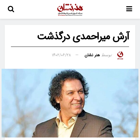
آرش میراحمدی درگذشت
هنر نشان
۱۴۰۲/۰۶/۲۸
توسط