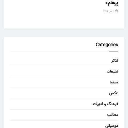
پرهام»
۱ تیر ۱۴۰۵
Categories
تئاتر
تبلیغات
سینما
عکس
فرهنگ و ادبیات
مطالب
موسیقی