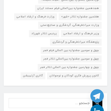
هجدهمین جشنواره بین‌المللی فیلم مستند ایران
هفتمین جشنواره تئاتر «شهر»
وزارت فرهنگ و ارشاد اسلامی
وزارت میراث‌فرهنگی، گردشگری و صنایع‌دستی
وزیر فرهنگ و ارشاد اسلامی
پردیس تئاتر شهرزاد
پژوهشگاه میراث‌فرهنگی و گردشگری
چهل و سومین جشنواره بین المللی فیلم فجر
چهل و سومین جشنواره بین‌المللی تئاتر فجر
چهل و چهارمین جشنواره بین المللی تئاتر فجر
کانون پرورش فکری کودکان و نوجوانان
گالری آرتیبیشن