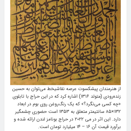
از هنرمندان پیشکسوت عرصه نقاشیخط می‌توان به حسین
زنده‌رودی (متولد ۱۳۱۶) اشاره کرد که در این حراج با تابلوی
«چه کسی می‌نگرد؟» که یک رنگ‌روغن روی بوم در ابعاد
۱۳۲×۸۵ سانتیمتر متعلق به ۱۳۵۳ است حضوری چشمگیر
دارد. این اثر در می ۲۰۲۲ در حراج بونامز لندن ارائه شده و
برآورد قیمت آن ۱۶ – ۱۴ میلیارد تومان است.