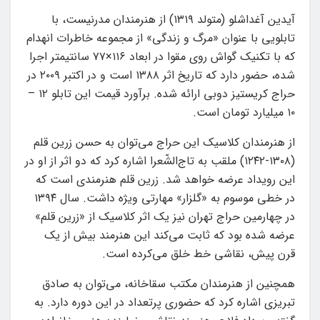
آیدین آغداشلو (متولد ۱۳۱۹) از هنرمندان مدرنیست، با
تابلویی با عنوان «مرگ و زندگی» از مجموعه خاطرات انهدام
که با تکنیک گواش روی مقوا در ابعاد ۱۱۶×۷۷ سانتیمتر اجرا
شده، حضور دارد که تاریخ اثر ۱۳۸۸ است و در اکتبر ۲۰۰۹ در
حراج کریستیز دوبی ارائه شده. برآورد قیمت این تابلو ۱۲ –
۱۰ میلیارد تومان است.
از هنرمندان کلاسیک این حراج می‌توان به حسن زرین قلم
(۱۳۰۸-۱۲۴۲) ملقب به تاج‌الشّعرا اشاره کرد که دو اثر از او در
این رویداد عرضه خواهد شد. زرین قلم هنرمندی است که
در خطی موسوم به «گلزار» مهارتی ویژه داشت. سال ۱۳۹۴
در چهارمین حراج تهران نیز یک اثر کلاسیک از «زرین قلم»
عرضه شده بود که ثابت می‌کند این هنرمند بیش از یک
قرن پیش، نقاشى خط خلق می‌کرده است.
همچنین از هنرمندان مکتب سقاخانه، می‌توان به صادق
تبریزی اشاره کرد که حضوری پرتعداد در این دوره دارد. به