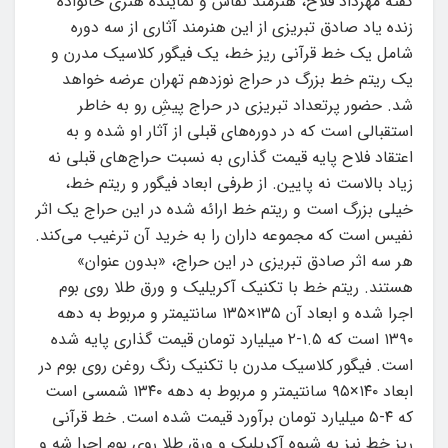
گفته مهرداد فلاح، هنرمند نقاش و نماینده هنری خانواده
زنده یاد صادق تبریزی از این هنرمند آثاری از سه دوره
شامل یک خط قرآنی ریز خط، یک فیگور کلاسیک مدرن و
یک ریتم خط بزرگ در حراج نوزدهم تهران عرضه خواهد
شد. حضور پرتعداد تبریزی در حراج پیشِ رو به خاطر
استقبالی است که در دوره‌های قبلی از آثار او شده و به
اعتقاد فلاح پایه قیمت گذاری به نسبت حراج‌های قبلی نه
زیاد بالاست نه پایین. از طرفی ابعاد فیگور و ریتم خط،
خیلی بزرگ است و ریتم خط ارائه شده در این حراج یک اثر
نفیس است که مجموعه داران را به خرید آن ترغیب می‌کند.
هر سه اثر صادق تبریزی در این حراج، «بدون عنوان»
هستند. ریتم خط با تکنیک آکریلیک و ورق طلا روی بوم
اجرا شده و ابعاد آن ۱۳۵×۱۳۵ سانتیمتر و مربوط به دهه
۱۳۹۰ است که ۱.۵-۲ میلیارد تومان قیمت گذاری پایه شده
است. فیگور کلاسیک مدرن با تکنیک رنگ روغن روی بوم در
ابعاد ۱۴۰×۹۵ سانتیمتر و مربوط به دهه ۱۳۴۰ شمسی است
که ۴-۵ میلیارد تومان برآورد قیمت شده است. خط قرآنی
ریز خط نیز به شیوه آکریلیک و ورق طلا روی بوم اجرا شه و